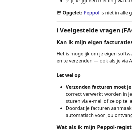
✅ Jij krijgt een melding via e-
🚨 Opgelet: 
Peppol
 is niet in alle
ℹ️ Veelgestelde vragen (F
Kan ik mijn eigen facturatie
Het is mogelijk om je eigen softw
en te verzenden — ook als je via 
Let wel op
Verzonden facturen moet je
correct verwerkt worden in j
sturen via e-mail of ze op te l
Doordat je facturen aanmaakt 
automatisch voor jou ontvan
Wat als ik mijn Peppol-regist