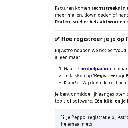
Facturen komen 
rechtstreeks in
meer mailen, downloaden of hand
fouten, sneller betaald worden
✅ Hoe registreer je je op 
Bij Astro hebben we het eenvoudi
alleen maar:
Naar je 
profielpagina
 te gaan
Te klikken op 
‘Registreer op 
Klaar! ✅ Wij doen de rest ac
Je bent onmiddellijk aangesloten
tools of software. 
Eén klik, en je
💡 Je Peppol registratie bij Ast
helemaal niets.