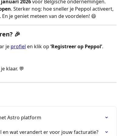
 januari 2026
 voor Belgische ondernemingen.
appen
. Sterker nog: hoe sneller je Peppol activeert, 
t. En je geniet meteen van de voordelen! 😄
ren? 🎉
r je 
profiel
 en klik op 
‘Registreer op Peppol’
.
e klaar. 💬
het Astro platform
l en wat verandert er voor jouw facturatie?