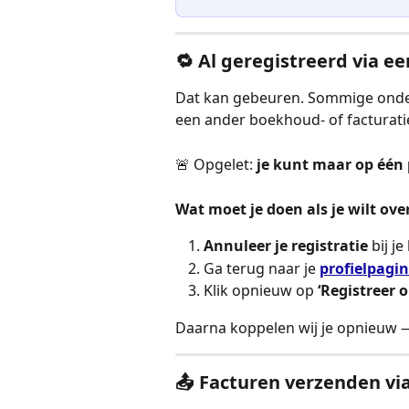
🔁 Al geregistreerd via e
Dat kan gebeuren. Sommige ondern
een ander boekhoud- of facturati
🚨 Opgelet: 
je kunt maar op één p
Wat moet je doen als je wilt ov
Annuleer je registratie
 bij j
Ga terug naar je 
profielpagi
Klik opnieuw op 
‘Registreer 
Daarna koppelen wij je opnieuw —
📤 Facturen verzenden vi