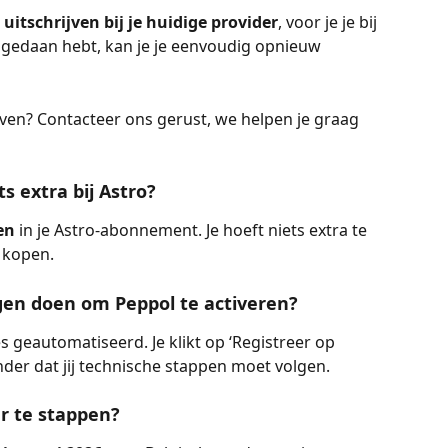
uitschrijven bij je huidige provider
, voor je je bij 
t gedaan hebt, kan je je eenvoudig opnieuw 
rijven? Contacteer ons gerust, we helpen je graag 
ts extra bij Astro?
en
 in je Astro-abonnement. Je hoeft niets extra te 
 kopen. 
ngen doen om Peppol te activeren?
les geautomatiseerd. Je klikt op ‘Registreer op 
nder dat jij technische stappen moet volgen.
er te stappen?