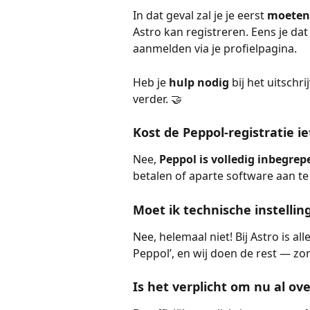
In dat geval zal je je eerst 
moeten 
Astro kan registreren. Eens je da
aanmelden via je profielpagina.
Heb je 
hulp nodig
 bij het uitsch
verder. 🤝
Kost de Peppol-registratie ie
Nee, 
Peppol is volledig inbegrep
betalen of aparte software aan te
Moet ik technische instelli
Nee, helemaal niet! Bij Astro is al
Peppol’, en wij doen de rest — zo
Is het verplicht om nu al ov