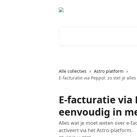
Naar de hoofdinhoud
Zoeken naar artikelen ...
Alle collecties
Astro platform
E-facturatie via Peppol: zo stel je all
E-facturatie via 
eenvoudig in me
Alles wat je moet weten over e-fac
activeert via het Astro-platform.