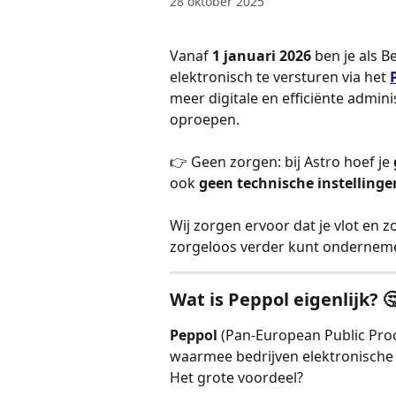
28 oktober 2025
Vanaf 
1 januari 2026
 ben je als 
elektronisch te versturen via het 
meer digitale en efficiënte admin
oproepen.
👉 Geen zorgen: bij Astro hoef je 
ook 
geen technische instellinge
Wij zorgen ervoor dat je vlot en 
zorgeloos verder kunt onderneme
Wat is Peppol eigenlijk? 
Peppol
 (Pan-European Public Pro
waarmee bedrijven elektronische 
Het grote voordeel?