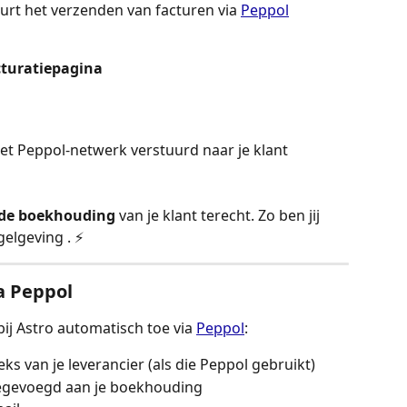
urt het verzenden van facturen via 
Peppol
cturatiepagina
et Peppol-netwerk verstuurd naar je klant
 de boekhouding
 van je klant terecht. Zo ben jij 
elgeving . ⚡
a Peppol
 Astro automatisch toe via 
Peppol
:
ks van je leverancier (als die Peppol gebruikt)
egevoegd aan je boekhouding