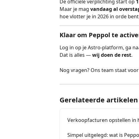
De officiële verplichting start op 
1
Maar je mag 
vandaag al overst
hoe vlotter je in 2026 in orde ben
Klaar om Peppol te active
Log in op je Astro-platform, ga naa
Dat is alles — 
wij doen de rest
.
Nog vragen? Ons team staat voor j
Gerelateerde artikelen
Verkoopfacturen opstellen in 
Simpel uitgelegd: wat is Peppo