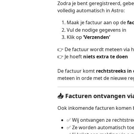
Zodra je bent geregistreerd, gebe
volledig automatisch in Astro:
Maak je factuur aan op de 
fa
Vul de nodige gegevens in
Klik op 
‘Verzenden’
👉 De factuur wordt meteen via h
👉 Je hoeft 
niets extra te doen
De factuur komt 
rechtstreeks in
meteen in orde met de nieuwe reg
📥 Facturen ontvangen vi
Ook inkomende facturen komen bij
✅ Wij ontvangen ze rechtstree
✅ Ze worden automatisch to