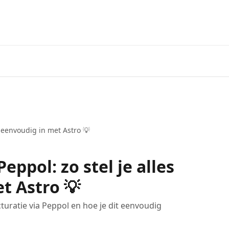
es eenvoudig in met Astro 💡
Peppol: zo stel je alles
t Astro 💡
turatie via Peppol en hoe je dit eenvoudig