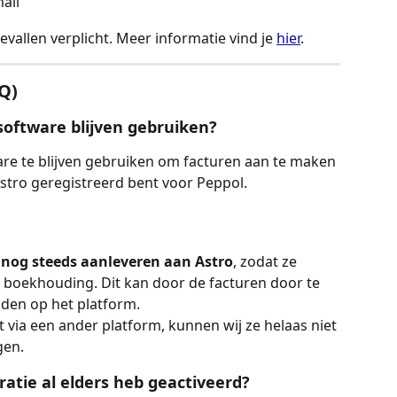
mail
 gevallen verplicht. Meer informatie vind je 
hier
.
AQ)
software blijven gebruiken?
are te blijven gebruiken om facturen aan te maken 
Astro geregistreerd bent voor Peppol.
 nog steeds aanleveren aan Astro
, zodat ze 
e boekhouding. Dit kan door de facturen door te 
aden op het platform.  
via een ander platform, kunnen wij ze helaas niet 
gen.
ratie al elders heb geactiveerd?