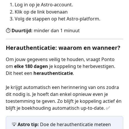
Log in op je Astro-account.
Klik op de link bovenaan
Volg de stappen op het Astro-platform.
⏱️ 
Duurtijd:
 minder dan 1 minuut
Herauthenticatie: waarom en wanneer?
Om jouw gegevens veilig te houden, vraagt Ponto 
om 
elke 180 dagen
 je koppeling te herbevestigen. 
Dit heet een 
herauthenticatie
.
Je krijgt automatisch een herinnering van ons zodra 
dit nodig is. Je hoeft dan enkel opnieuw even je 
toestemming te geven. Zo blijft je koppeling actief én 
blijft je boekhouding automatisch up-to-date. ✅
💡 
Astro tip:
 Doe de herauthenticatie meteen 