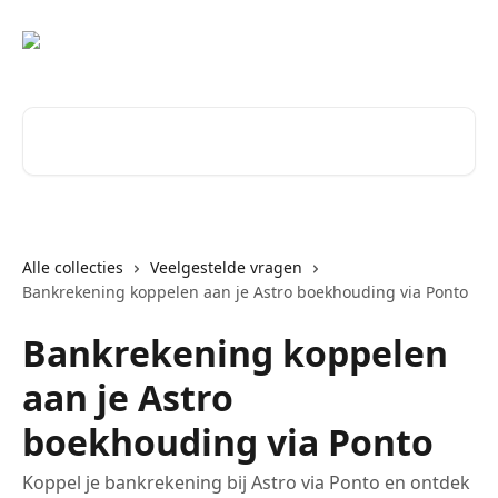
Naar de hoofdinhoud
Zoeken naar artikelen ...
Alle collecties
Veelgestelde vragen
Bankrekening koppelen aan je Astro boekhouding via Ponto
Bankrekening koppelen
aan je Astro
boekhouding via Ponto
Koppel je bankrekening bij Astro via Ponto en ontdek