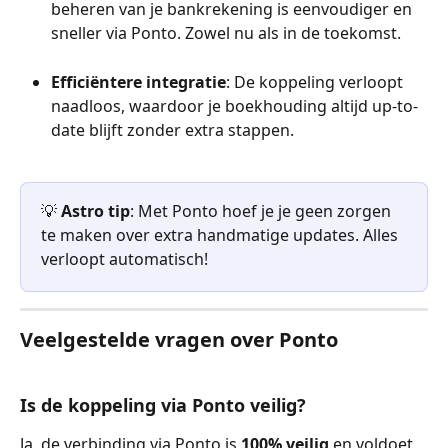
beheren van je bankrekening is eenvoudiger en 
sneller via Ponto. Zowel nu als in de toekomst.
Efficiëntere integratie
: De koppeling verloopt 
naadloos, waardoor je boekhouding altijd up-to-
date blijft zonder extra stappen.
💡 
Astro tip
: Met Ponto hoef je je geen zorgen 
te maken over extra handmatige updates. Alles 
verloopt automatisch!
Veelgestelde vragen over Ponto
Is de koppeling via Ponto veilig?
Ja, de verbinding via Ponto is 
100% veilig
 en voldoet 