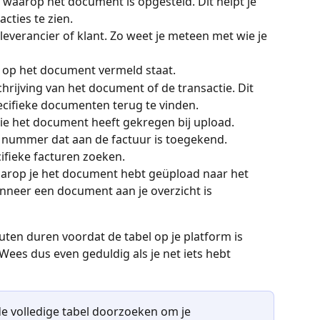
 waarop het document is opgesteld. Dit helpt je 
acties te zien.
leverancier of klant. Zo weet je meteen met wie je 
t op het document vermeld staat.
chrijving van het document of de transactie. Dit 
cifieke documenten terug te vinden.
ie het document heeft gekregen bij upload. 
e nummer dat aan de factuur is toegekend. 
ifieke facturen zoeken.
arop je het document hebt geüpload naar het 
nneer een document aan je overzicht is 
uten duren voordat de tabel op je platform is 
ees dus even geduldig als je net iets hebt 
e volledige tabel doorzoeken om je 