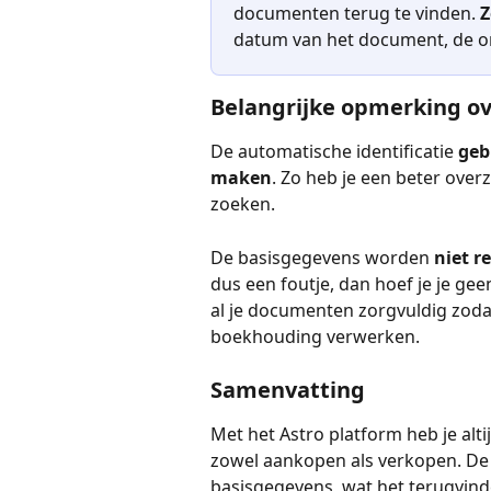
documenten terug te vinden. 
Z
datum van het document, de om
Belangrijke opmerking ov
De automatische identificatie 
geb
maken
. Zo heb je een beter over
zoeken.
De basisgegevens worden 
niet r
dus een foutje, dan hoef je je g
al je documenten zorgvuldig zodat 
boekhouding verwerken.
Samenvatting
Met het Astro platform heb je alti
zowel aankopen als verkopen. De 
basisgegevens, wat het terugvin