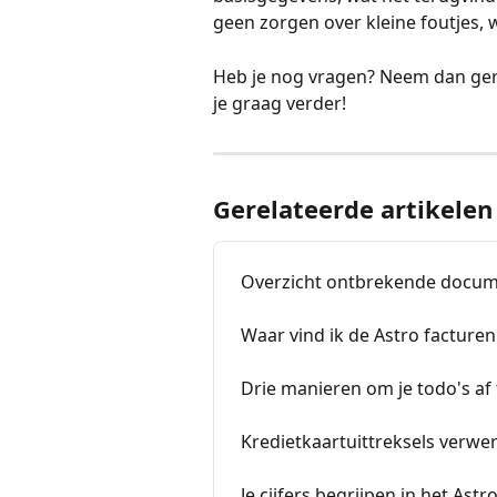
geen zorgen over kleine foutjes, 
Heb je nog vragen? Neem dan geru
je graag verder!
Gerelateerde artikelen
Overzicht ontbrekende docume
Waar vind ik de Astro facturen
Drie manieren om je todo's af 
Kredietkaartuittreksels verwer
Je cijfers begrijpen in het Astr