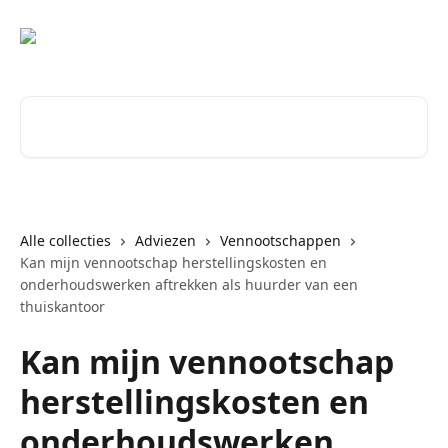
Naar de hoofdinhoud
Zoeken naar artikelen ...
Alle collecties
Adviezen
Vennootschappen
Kan mijn vennootschap herstellingskosten en
onderhoudswerken aftrekken als huurder van een
thuiskantoor
Kan mijn vennootschap
herstellingskosten en
onderhoudswerken