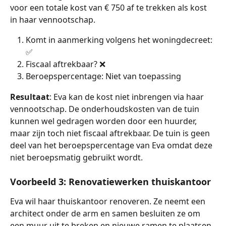
voor een totale kost van € 750 af te trekken als kost 
in haar vennootschap. 
Komt in aanmerking volgens het woningdecreet: 
✅
Fiscaal aftrekbaar? ❌
Beroepspercentage: Niet van toepassing
Resultaat
: Eva kan de kost niet inbrengen via haar 
vennootschap. De onderhoudskosten van de tuin 
kunnen wel gedragen worden door een huurder, 
maar zijn toch niet fiscaal aftrekbaar. De tuin is geen 
deel van het beroepspercentage van Eva omdat deze 
niet beroepsmatig gebruikt wordt.
Voorbeeld 3: Renovatiewerken thuiskantoor
Eva wil haar thuiskantoor renoveren. Ze neemt een 
architect onder de arm en samen besluiten ze om 
een muur uit te breken en nieuwe ramen te plaatsen. 