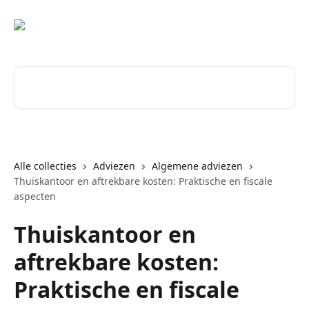
Naar de hoofdinhoud
Zoeken naar artikelen ...
Alle collecties
Adviezen
Algemene adviezen
Thuiskantoor en aftrekbare kosten: Praktische en fiscale
aspecten
Thuiskantoor en
aftrekbare kosten:
Praktische en fiscale