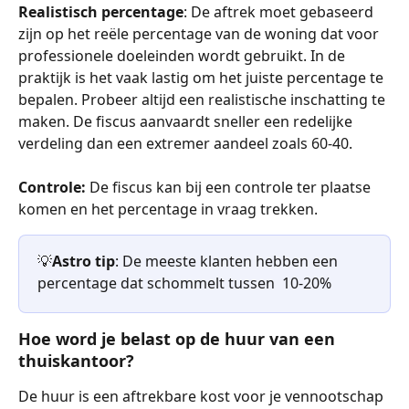
Realistisch percentage
: De aftrek moet gebaseerd 
zijn op het reële percentage van de woning dat voor 
professionele doeleinden wordt gebruikt. In de 
praktijk is het vaak lastig om het juiste percentage te 
bepalen. Probeer altijd een realistische inschatting te 
maken. De fiscus aanvaardt sneller een redelijke 
verdeling dan een extremer aandeel zoals 60-40.
Controle:
 De fiscus kan bij een controle ter plaatse 
komen en het percentage in vraag trekken.
💡
Astro tip
: De meeste klanten hebben een 
percentage dat schommelt tussen  10-20%
Hoe word je belast op de huur van een 
thuiskantoor?
De huur is een aftrekbare kost voor je vennootschap 