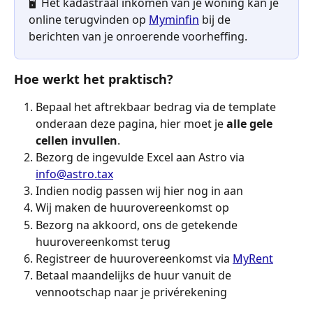
🖥️  Het kadastraal inkomen van je woning kan je 
online terugvinden op 
Myminfin
 bij de 
berichten van je onroerende voorheffing.
Hoe werkt het praktisch?
Bepaal het aftrekbaar bedrag via de template 
onderaan deze pagina, hier moet je 
alle gele 
cellen invullen
.
Bezorg de ingevulde Excel aan Astro via 
info@astro.tax
Indien nodig passen wij hier nog in aan
Wij maken de huurovereenkomst op
Bezorg na akkoord, ons de getekende 
huurovereenkomst terug
Registreer de huurovereenkomst via 
MyRent
Betaal maandelijks de huur vanuit de 
vennootschap naar je privérekening 