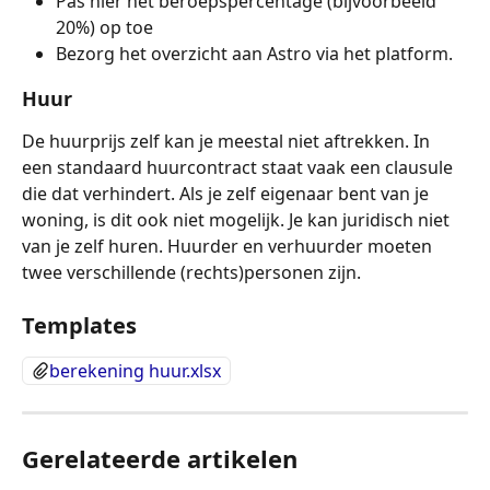
Pas hier het beroepspercentage (bijvoorbeeld 
20%) op toe
Bezorg het overzicht aan Astro via het platform. 
Huur
De huurprijs zelf kan je meestal niet aftrekken. In 
een standaard huurcontract staat vaak een clausule 
die dat verhindert. Als je zelf eigenaar bent van je 
woning, is dit ook niet mogelijk. Je kan juridisch niet 
van je zelf huren. Huurder en verhuurder moeten 
twee verschillende (rechts)personen zijn.
Templates
berekening huur.xlsx
Gerelateerde artikelen