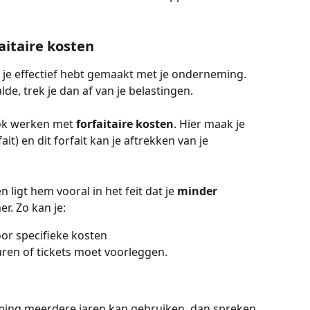
aitaire kosten
e je effectief hebt gemaakt met je onderneming. 
lde, trek je dan af van je belastingen. 
ook werken met
 forfaitaire kosten
. Hier maak je 
it) en dit forfait kan je aftrekken van je 
n ligt hem vooral in het feit dat je 
minder 
r. Zo kan je:
or specifieke kosten
uren of tickets moet voorleggen.
ming meerdere jaren kan gebruiken, dan spreken 