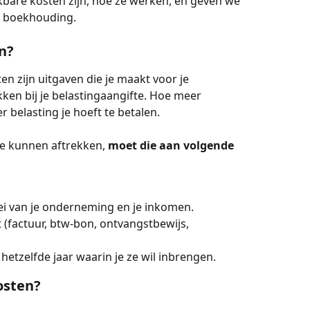
ekbare kosten zijn, hoe ze werken, en geven we 
je boekhouding.
n?
n zijn uitgaven die je maakt voor je 
ken bij je belastingaangifte. Hoe meer 
 belasting je hoeft te betalen.
e kunnen aftrekken, 
moet die aan volgende 
oei van je onderneming en je inkomen.
 (factuur, btw-bon, ontvangstbewijs, 
 hetzelfde jaar waarin je ze wil inbrengen.
osten?