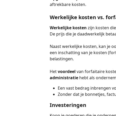
aftrekbare kosten.
Werkelijke kosten vs. forf
Werkelijke kosten 
zijn kosten di
De prijs die je daadwerkelijk betaa
Naast werkelijke kosten, kan je 
een inschatting van je kosten (forfa
belastingen.
Het 
voordeel
 van forfaitaire koste
administratie
 hebt als onderneme
Een vast bedrag inbrengen vo
Zonder dat je bonnetjes, fact
Investeringen
Koop je goederen die je onderne