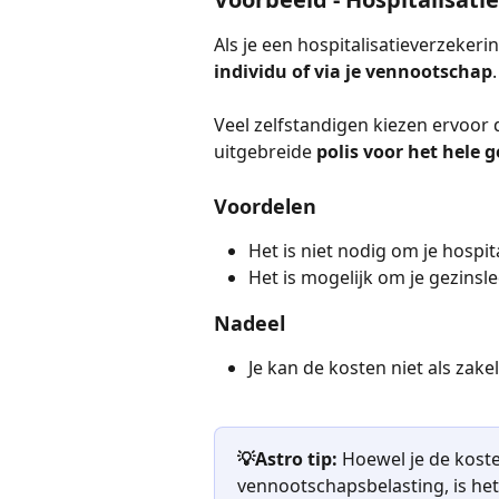
Als je een hospitalisatieverzekerin
individu of via je vennootschap
.
Veel zelfstandigen kiezen ervoor d
uitgebreide 
polis voor het hele g
Voordelen
Het is niet nodig om je hospit
Het is mogelijk om je gezinsl
Nadeel
Je kan de kosten niet als zake
💡Astro tip: 
Hoewel je de koste
vennootschapsbelasting, is het