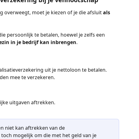
g overweegt, moet je kiezen of je die afsluit 
als 
ie persoonlijk te betalen, hoewel je zelfs een 
ezin in je bedrijf kan inbrengen
.
alisatieverzekering uit je nettoloon te betalen.
eden mee te verzekeren.
lijke uitgaven aftrekken.
n niet kan aftrekken van de 
 toch mogelijk om die met het geld van je 