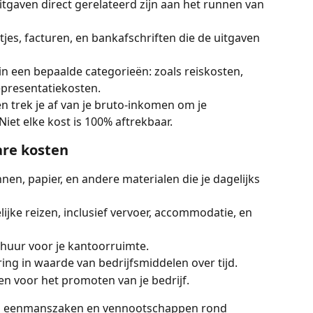
uitgaven direct gerelateerd zijn aan het runnen van 
etjes, facturen, en bankafschriften die de uitgaven 
t in een bepaalde categorieën: zoals reiskosten, 
presentatiekosten. 
en trek je af van je bruto-inkomen om je 
Niet elke kost is 100% aftrekbaar.
are kosten
nnen, papier, en andere materialen die je dagelijks 
lijke reizen, inclusief vervoer, accommodatie, en 
 huur voor je kantoorruimte.
ing in waarde van bedrijfsmiddelen over tijd.
ten voor het promoten van je bedrijf.
ssen eenmanszaken en vennootschappen rond 