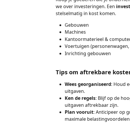
we over investeringen. Een 
invest
stelselmatig in kost komen.
Gebouwen
Machines
Kantoormaterieel & computer
Voertuigen (personenwagen, lic
Inrichting gebouwen
Tips om aftrekbare koste
Wees georganiseerd
: Houd e
uitgaven.
Ken de regels
: Blijf op de h
uitgaven aftrekbaar zijn.
Plan vooruit
: Anticipeer op 
maximale belastingvoordelen 