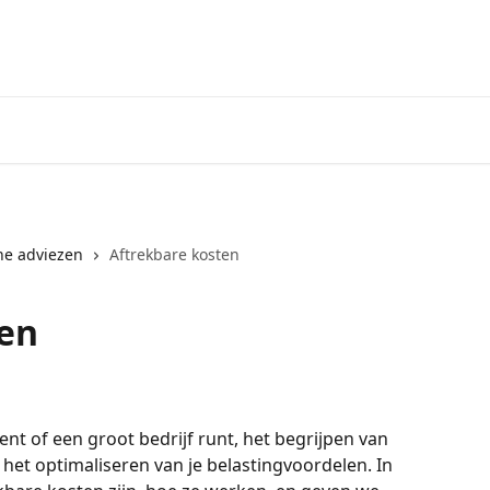
e adviezen
Aftrekbare kosten
ten
nt of een groot bedrijf runt, het begrijpen van 
 het optimaliseren van je belastingvoordelen. In 