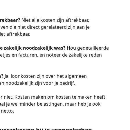
ftrekbaar?
 Niet alle kosten zijn aftrekbaar. 
ven die niet direct gerelateerd zijn aan je 
iet aftrekbaar.
ve zakelijk noodzakelijk was?
 Hou gedetailleerde 
cketjes en facturen, en noteer de zakelijke reden 
n?
 Ja, loonkosten zijn over het algemeen 
n noodzakelijk zijn voor je bedrijf.
er niet. Kosten maken om kosten te maken heeft 
aal je wel minder belastingen, maar heb je ook 
netto.
everzekering bij je vennootschap