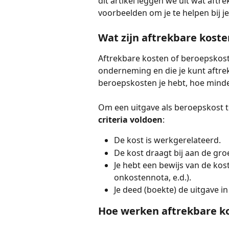
dit artikel leggen we uit wat aftr
voorbeelden om je te helpen bij 
Wat zijn aftrekbare koste
Aftrekbare kosten of beroepskoste
onderneming en die je kunt aftrek
beroepskosten je hebt, hoe minder
Om een uitgave als beroepskost t
criteria voldoen
:
De kost is werkgerelateerd.
De kost draagt bij aan de gr
Je hebt een bewijs van de kost
onkostennota, e.d.).
Je deed (boekte) de uitgave in
Hoe werken aftrekbare k