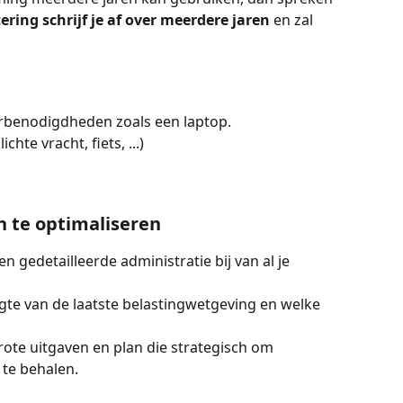
ering schrijf je af over meerdere jaren
 en zal 
benodigdheden zoals een laptop.
hte vracht, fiets, ...)
n te optimaliseren
en gedetailleerde administratie bij van al je 
oogte van de laatste belastingwetgeving en welke 
grote uitgaven en plan die strategisch om 
te behalen.