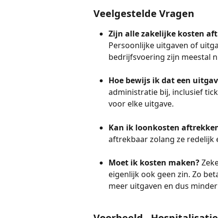
Veelgestelde Vragen
Zijn alle zakelijke kosten a
Persoonlijke uitgaven of uitga
bedrijfsvoering zijn meestal n
Hoe bewijs ik dat een uitga
administratie bij, inclusief ti
voor elke uitgave.
Kan ik loonkosten aftrekke
aftrekbaar zolang ze redelijk e
Moet ik kosten maken?
 Zek
eigenlijk ook geen zin. Zo bet
meer uitgaven en dus minder 
Voorbeeld - Hospitalisati