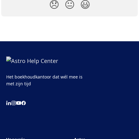
😞
😐
😃
Het boekhoudkantoor dat wél mee is
met zijn tijd