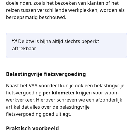
doeleinden, zoals het bezoeken van klanten of het 
reizen tussen verschillende werkplekken, worden als 
beroepsmatig beschouwd.
💡 De btw is bijna altijd slechts beperkt 
aftrekbaar.
Belastingvrije fietsvergoeding
Naast het VAA-voordeel kun je ook een belastingvrije 
fietsvergoeding 
per kilometer
 krijgen voor woon-
werkverkeer. Hierover schreven we een afzonderlijk 
artikel dat alles over de belastingvrije 
fietsvergoeding goed uitlegt.
Praktisch voorbeeld