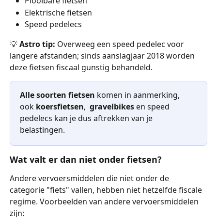
Plooibare fietsen
Elektrische fietsen 
Speed pedelecs
💡 
Astro tip:
 Overweeg een speed pedelec voor 
langere afstanden; sinds aanslagjaar 2018 worden 
deze fietsen fiscaal gunstig behandeld.
Alle soorten fietsen
 komen in aanmerking, 
ook 
koersfietsen
,  
gravelbikes
 en speed 
pedelecs kan je dus aftrekken van je 
belastingen.
Wat valt er dan niet onder fietsen?
Andere vervoersmiddelen die niet onder de 
categorie "fiets" vallen, hebben niet hetzelfde fiscale 
regime. Voorbeelden van andere vervoersmiddelen 
zijn: