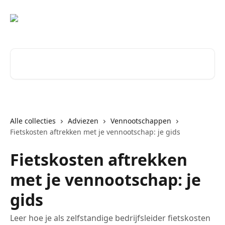
Naar de hoofdinhoud
Zoeken naar artikelen ...
Alle collecties
Adviezen
Vennootschappen
Fietskosten aftrekken met je vennootschap: je gids
Fietskosten aftrekken
met je vennootschap: je
gids
Leer hoe je als zelfstandige bedrijfsleider fietskosten