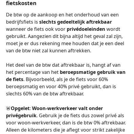
fietskosten
De btw op de aankoop en het onderhoud van een 
bedrijfsfiets is 
slechts gedeeltelijk aftrekbaar
wanneer de fiets ook voor 
privédoeleinden
 wordt 
gebruikt. Aangezien dit bijna altijd het geval zal zijn, 
moet je er dus rekening mee houden dat je een deel 
van de btw niet zal kunnen aftrekken.
Het deel van de btw dat aftrekbaar is, hangt af van 
het percentage van het 
beroepsmatige gebruik van 
de fiets
. Bijvoorbeeld, als je de fiets voor 60% 
beroepsmatig en voor 40% privé gebruikt, dan is 
slechts 60% van de btw aftrekbaar.
🚨
Opgelet
: 
Woon-werkverkeer valt onder 
privégebruik
. Gebruik je de fiets dus zowel privé als 
voor woon-werkverkeer, dan is de btw 0% aftrekbaar. 
Alleen de kilometers die je aflegt voor strikt zakelijke 