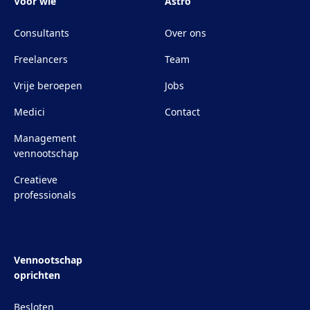
Voor wie
Astro
Consultants
Over ons
Freelancers
Team
Vrije beroepen
Jobs
Medici
Contact
Management
vennootschap
Creatieve
professionals
Vennootschap
oprichten
Besloten