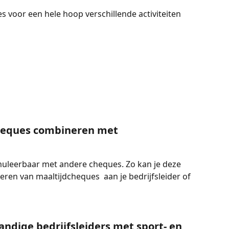
cheques combineren met 
muleerbaar met andere cheques. Zo kan je deze 
en van maaltijdcheques  aan je bedrijfsleider of 
andige bedrijfsleiders met sport- en 