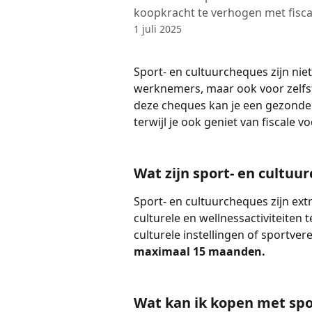
koopkracht te verhogen met fisca
1 juli 2025
Sport- en cultuurcheques zijn niet
werknemers, maar ook voor zelfst
deze cheques kan je een gezonde 
terwijl je ook geniet van fiscale v
Wat zijn sport- en cultuu
Sport- en cultuurcheques zijn ext
culturele en wellnessactiviteiten 
culturele instellingen of sportve
maximaal 15 maanden.
Wat kan ik kopen met spo