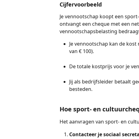
Cijfervoorbeeld
Je vennootschap koopt een sport- e
ontvangt een cheque met een nett
vennootschapsbelasting bedraag
Je vennootschap kan de kost n
van € 100).
De totale kostprijs voor je ve
Jij als bedrijfsleider betaalt 
besteden.
Hoe sport- en cultuurch
Het aanvragen van sport- en cult
Contacteer je sociaal secret