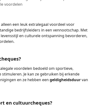
le voordelen
 alleen een leuk extralegaal voordeel voor 
andige bedrijfsleiders in een vennootschap. Met 
levensstijl en culturele ontspanning bevorderen, 
oordelen. 
rcheques?
ralegale voordelen bedoeld om sportieve, 
te stimuleren. Je kan ze gebruiken bij erkende 
renigingen en ze hebben een 
geldigheidsduur
 van 
rt en cultuurcheques?