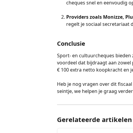
cheques snel en eenvoudig o
Providers zoals Monizze, Pl
regelt je sociaal secretariaat d
Conclusie
Sport- en cultuurcheques bieden ze
voordeel dat bijdraagt aan zowel p
€ 100 extra netto koopkracht en j
Heb je nog vragen over dit fiscaal
seintje, we helpen je graag verder
Gerelateerde artikelen