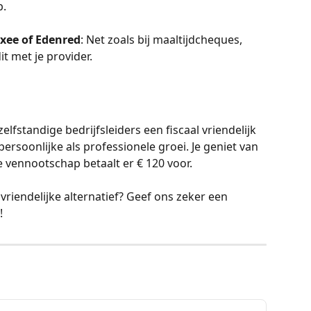
p.
uxee of Edenred
: Net zoals bij maaltijdcheques, 
it met je provider.
lfstandige bedrijfsleiders een fiscaal vriendelijk 
ersoonlijke als professionele groei. Je geniet van 
e vennootschap betaalt er € 120 voor.
 vriendelijke alternatief? Geef ons zeker een 
!