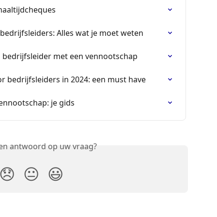
maaltijdcheques
edrijfsleiders: Alles wat je moet weten
 bedrijfsleider met een vennootschap
or bedrijfsleiders in 2024: een must have
ennootschap: je gids
een antwoord op uw vraag?
😞
😐
😃