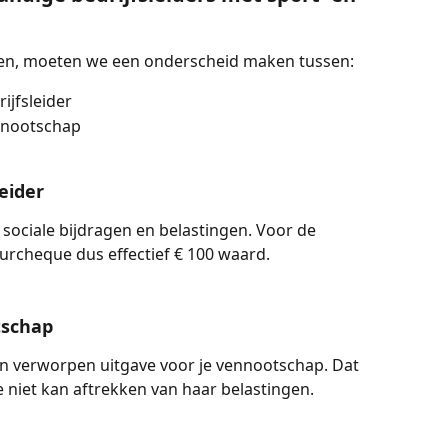
ken, moeten we een onderscheid maken tussen:
ijfsleider
ennootschap
eider
 sociale bijdragen en belastingen. Voor de 
tuurcheque dus effectief € 100 waard.
tschap
en verworpen uitgave voor je vennootschap. Dat 
 niet kan aftrekken van haar belastingen. 