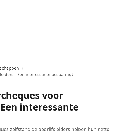
tschappen
leiders - Een interessante besparing?
rcheques voor
- Een interessante
ues zelfstandige bedrijfsleiders helpen hun netto