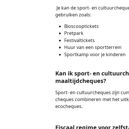
 Je kan de sport- en cultuurcheques voor een hele hoop verschillende activiteiten 
gebruiken zoals:
Bioscooptickets
Pretpark
Festivaltickets
Huur van een sportterrein
Sportkamp voor je kinderen
Kan ik sport- en cultuur
maaltijdcheques?
Sport- en cultuurcheques zijn cu
cheques combineren met het uitker
ecocheques.
Fiscaal regime voor zelfst