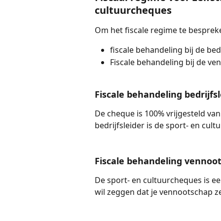
cultuurcheques
Om het fiscale regime te bespre
fiscale behandeling bij de bedr
Fiscale behandeling bij de v
Fiscale behandeling bedrijfsl
De cheque is 100% vrijgesteld van
bedrijfsleider is de sport- en cul
Fiscale behandeling vennoo
De sport- en cultuurcheques is e
wil zeggen dat je vennootschap ze