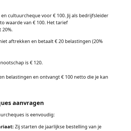
n cultuurcheque voor € 100. Jij als bedrijfsleider 
o waarde van € 100. Het tarief 
t 20%.
iet aftrekken en betaalt € 20 belastingen (20% 
nnootschap is € 120.
geen belastingen en ontvangt € 100 netto die je kan 
eques aanvragen
uurcheques is eenvoudig:
ariaat:
 Zij starten de jaarlijkse bestelling van je 