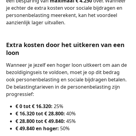
een besparing van 
maximaal € 4.250 
over. Wanneer 
je echter de extra kosten voor sociale bijdragen en 
personenbelasting meerekent, kan het voordeel 
aanzienlijk lager uitvallen. 
Extra kosten door het uitkeren van een 
loon
Wanneer je jezelf een hoger loon uitkeert om aan de 
bezoldigingseis te voldoen, moet je op dit bedrag 
ook personenbelasting en sociale bijdragen betalen. 
De belastingtarieven in de personenbelasting zijn 
progressief: 
€ 0 tot € 16.320:
 25%
€ 16.320 tot € 28.800:
 40%
€ 28.800 tot € 49.840:
 45%
€ 49.840 en hoger:
 50%