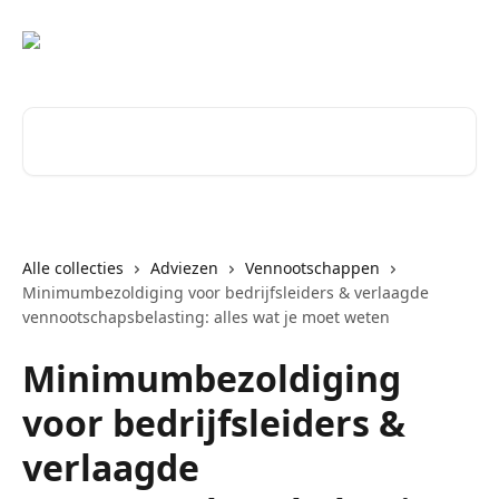
Naar de hoofdinhoud
Zoeken naar artikelen ...
Alle collecties
Adviezen
Vennootschappen
Minimumbezoldiging voor bedrijfsleiders & verlaagde
vennootschapsbelasting: alles wat je moet weten
Minimumbezoldiging
voor bedrijfsleiders &
verlaagde