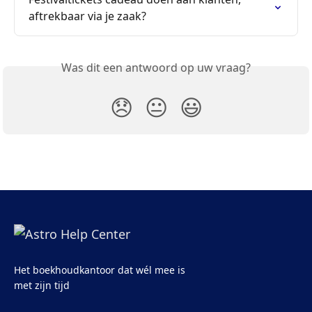
aftrekbaar via je zaak?
Was dit een antwoord op uw vraag?
😞
😐
😃
Het boekhoudkantoor dat wél mee is
met zijn tijd