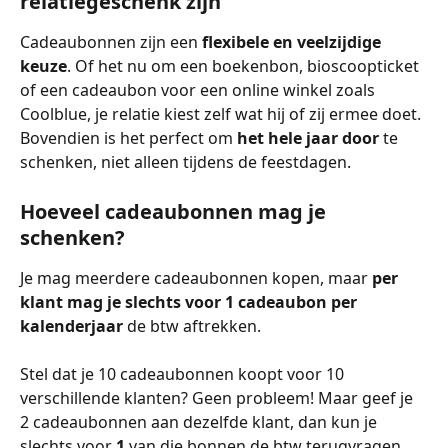
relatiegeschenk zijn
Cadeaubonnen zijn een 
flexibele en veelzijdige 
keuze
. Of het nu om een boekenbon, bioscoopticket 
of een cadeaubon voor een online winkel zoals 
Coolblue, je relatie kiest zelf wat hij of zij ermee doet. 
Bovendien is het perfect om 
het hele jaar door
 te 
schenken, niet alleen tijdens de feestdagen.
Hoeveel cadeaubonnen mag je 
schenken?
Je mag meerdere cadeaubonnen kopen, maar 
per 
klant mag je slechts voor 1 cadeaubon per 
kalenderjaar
 de btw aftrekken.
Stel dat je 10 cadeaubonnen koopt voor 10 
verschillende klanten? Geen probleem! Maar geef je 
2 cadeaubonnen aan dezelfde klant, dan kun je 
slechts voor 
1
 van die bonnen de btw terugvragen.