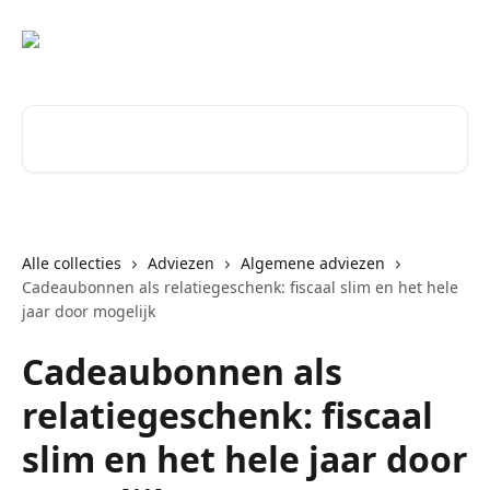
Naar de hoofdinhoud
Zoeken naar artikelen ...
Alle collecties
Adviezen
Algemene adviezen
Cadeaubonnen als relatiegeschenk: fiscaal slim en het hele
jaar door mogelijk
Cadeaubonnen als
relatiegeschenk: fiscaal
slim en het hele jaar door