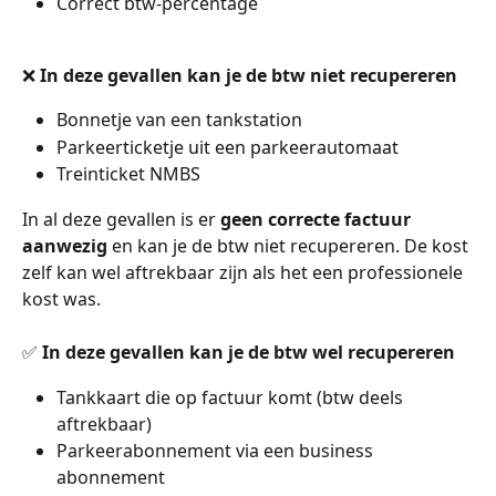
Correct btw-percentage
❌ 
In deze gevallen kan je de btw niet recupereren
Bonnetje van een tankstation
Parkeerticketje uit een parkeerautomaat
Treinticket NMBS
In al deze gevallen is er 
geen correcte factuur 
aanwezig
 en kan je de btw niet recupereren. De kost 
zelf kan wel aftrekbaar zijn als het een professionele 
kost was. 
✅ 
In deze gevallen kan je de btw wel recupereren
Tankkaart die op factuur komt (btw deels 
aftrekbaar)
Parkeerabonnement via een business 
abonnement 