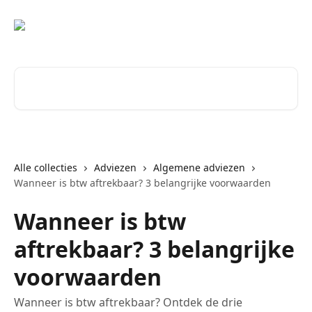
Naar de hoofdinhoud
Zoeken naar artikelen ...
Alle collecties
Adviezen
Algemene adviezen
Wanneer is btw aftrekbaar? 3 belangrijke voorwaarden
Wanneer is btw
aftrekbaar? 3 belangrijke
voorwaarden
Wanneer is btw aftrekbaar? Ontdek de drie