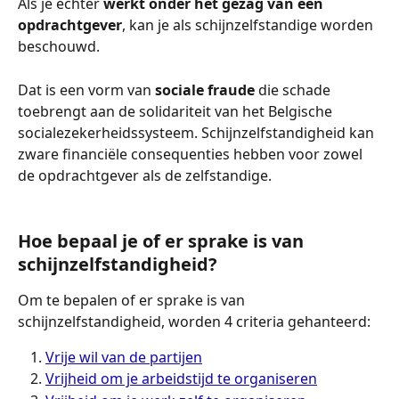
Als je echter 
werkt onder het gezag van een 
opdrachtgever
, kan je als schijnzelfstandige worden 
beschouwd.
Dat is een vorm van 
sociale fraude
 die schade 
toebrengt aan de solidariteit van het Belgische 
socialezekerheidssysteem. Schijnzelfstandigheid kan 
zware financiële consequenties hebben voor zowel 
de opdrachtgever als de zelfstandige.
Hoe bepaal je of er sprake is van 
schijnzelfstandigheid?
Om te bepalen of er sprake is van 
schijnzelfstandigheid, worden 4 criteria gehanteerd:
Vrije wil van de partijen
Vrijheid om je arbeidstijd te organiseren