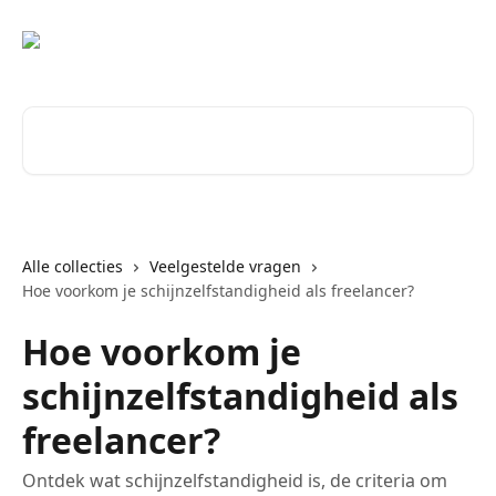
Naar de hoofdinhoud
Zoeken naar artikelen ...
Alle collecties
Veelgestelde vragen
Hoe voorkom je schijnzelfstandigheid als freelancer?
Hoe voorkom je
schijnzelfstandigheid als
freelancer?
Ontdek wat schijnzelfstandigheid is, de criteria om