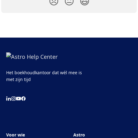
😞
😐
😃
Het boekhoudkantoor dat wél mee is
met zijn tijd
Voor wie
Astro