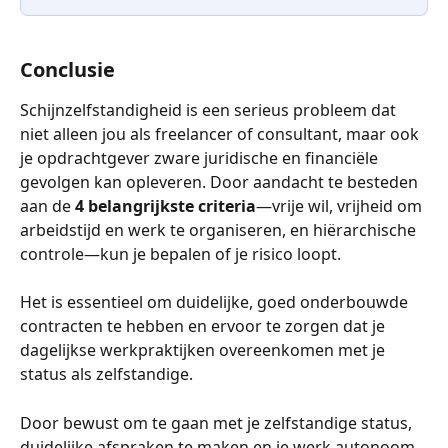
Conclusie
Schijnzelfstandigheid is een serieus probleem dat 
niet alleen jou als freelancer of consultant, maar ook 
je opdrachtgever zware juridische en financiële 
gevolgen kan opleveren. Door aandacht te besteden 
aan de 
4 belangrijkste criteria
—vrije wil, vrijheid om 
arbeidstijd en werk te organiseren, en hiërarchische 
controle—kun je bepalen of je risico loopt.
Het is essentieel om duidelijke, goed onderbouwde 
contracten te hebben en ervoor te zorgen dat je 
dagelijkse werkpraktijken overeenkomen met je 
status als zelfstandige.
Door bewust om te gaan met je zelfstandige status, 
duidelijke afspraken te maken en je werk autonoom 