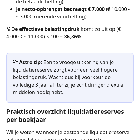
de betaalde heffing).
Je netto-opbrengst bedraagt € 7.000
 (€ 10.000 - 
€ 3.000 roerende voorheffing).
💡De effectieve belastingdruk
 komt zo uit op (€ 
4.000 ÷ € 11.000) × 100 = 
36,36%
.
💡 
Astro tip: 
Een te vroege uitkering van je 
liquidatiereserve zorgt voor een veel hogere 
belastingdruk. Wacht dus bij voorkeur de 
volledige 3 jaar af, tenzij je echt dringend extra 
middelen nodig hebt.
Praktisch overzicht liquidatiereserves 
per boekjaar
Wil je weten wanneer je bestaande liquidatiereserve 
het voordeligst kan worden uitgekeerd?