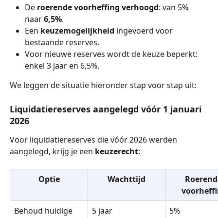
De 
roerende voorheffing verhoogd
: van 5% 
naar 
6,5%
.
Een 
keuzemogelijkheid
 ingevoerd voor 
bestaande reserves.
Voor nieuwe reserves wordt de keuze beperkt: 
enkel 3 jaar en 6,5%.
We leggen de situatie hieronder stap voor stap uit:
Liquidatiereserves aangelegd vóór 1 januari 
2026
Voor liquidatiereserves die vóór 2026 werden 
aangelegd, krijg je een 
keuzerecht
:
Optie
Wachttijd
Roerend
voorheff
Behoud huidige 
5 jaar
5%