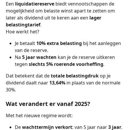
Een 
liquidatiereserve
 biedt vennootschappen de 
mogelijkheid om belaste winst apart te zetten om 
later als dividend uit te keren aan een 
lager 
belastingtarief
.
Hoe werkt het?
Je betaalt 
10% extra belasting
 bij het aanleggen 
van de reserve.
Na 
5 jaar wachten
 kan je de reserve uitkeren 
tegen 
slechts 5% roerende voorheffing
.
Dat betekent dat de 
totale belastingdruk
 op je 
dividend daalt naar 
13,64%
 in plaats van de normale 
30%.
Wat verandert er vanaf 2025?
Met het nieuwe regime wordt:
De 
wachttermijn verkort
: van 5 jaar naar 
3 jaar
.