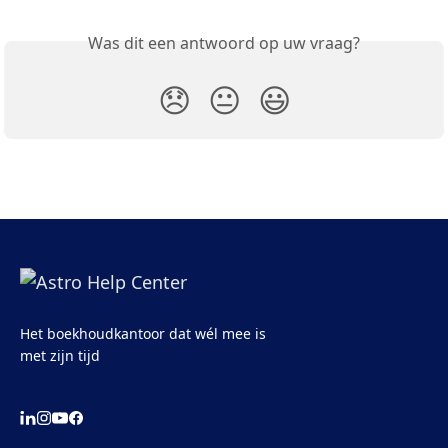
Was dit een antwoord op uw vraag?
😞
😐
😃
Het boekhoudkantoor dat wél mee is
met zijn tijd