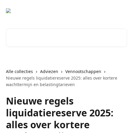
Naar de hoofdinhoud
Zoeken naar artikelen ...
Alle collecties
Adviezen
Vennootschappen
Nieuwe regels liquidatiereserve 2025: alles over kortere
wachttermijn en belastingtarieven
Nieuwe regels
liquidatiereserve 2025:
alles over kortere