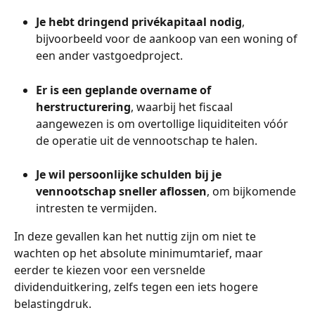
Je hebt dringend privékapitaal nodig
, 
bijvoorbeeld voor de aankoop van een woning of 
een ander vastgoedproject.
Er is een geplande overname of 
herstructurering
, waarbij het fiscaal 
aangewezen is om overtollige liquiditeiten vóór 
de operatie uit de vennootschap te halen.
Je wil persoonlijke schulden bij je 
vennootschap sneller aflossen
, om bijkomende 
intresten te vermijden.
In deze gevallen kan het nuttig zijn om niet te 
wachten op het absolute minimumtarief, maar 
eerder te kiezen voor een versnelde 
dividenduitkering, zelfs tegen een iets hogere 
belastingdruk.