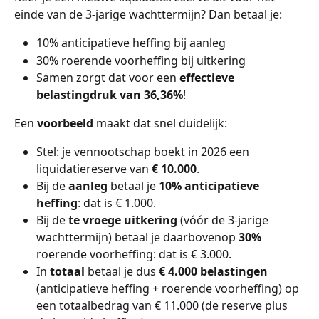
einde van de 3-jarige wachttermijn? Dan betaal je:
10% anticipatieve heffing bij aanleg
30% roerende voorheffing bij uitkering
Samen zorgt dat voor een 
effectieve 
belastingdruk van 36,36%
!
Een 
voorbeeld
 maakt dat snel duidelijk:
Stel: je vennootschap boekt in 2026 een 
liquidatiereserve van 
€ 10.000
.
Bij de 
aanleg
 betaal je 
10% anticipatieve 
heffing
: dat is € 1.000.
Bij de
 te vroege uitkering
 (vóór de 3-jarige 
wachttermijn) betaal je daarbovenop 
30% 
roerende voorheffing: dat is € 3.000.
In
 totaal 
betaal je dus
 € 4.000 belastingen
(anticipatieve heffing + roerende voorheffing) op 
een totaalbedrag van € 11.000 (de reserve plus 