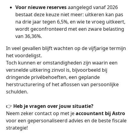
Voor nieuwe reserves
 aangelegd vanaf 2026 
bestaat deze keuze niet meer: uitkeren kan pas 
na drie jaar tegen 6,5%, en wie te vroeg uitkeert, 
wordt geconfronteerd met een zware belasting 
van 36,36%.
In veel gevallen blijft wachten op de vijfjarige termijn 
het voordeligst.
Toch kunnen er omstandigheden zijn waarin een 
versnelde uitkering zinvol is, bijvoorbeeld bij 
dringende privébehoeften, een geplande 
herstructurering of het aflossen van persoonlijke 
schulden.
👉 
Heb je vragen over jouw situatie?
Neem zeker contact op met je 
accountant bij Astro
voor een gepersonaliseerd advies en de beste fiscale 
strategie!