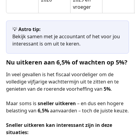
vroeger
💡 
Astro tip:
Bekijk samen met je accountant of het voor jou 
interessant is om uit te keren.
Nu uitkeren aan 6,5% of wachten op 5%?
In veel gevallen is het fiscaal voordeliger om de 
volledige vijfjarige wachttermijn uit te zitten en te 
genieten van de roerende voorheffing van 
5%
.
Maar soms is 
sneller uitkeren
 – en dus een hogere 
belasting van 
6,5%
 aanvaarden – toch de juiste keuze.
Sneller uitkeren kan interessant zijn in deze 
situaties: