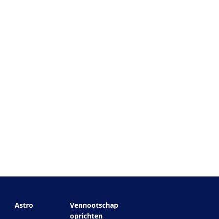
Astro
Vennootschap
oprichten