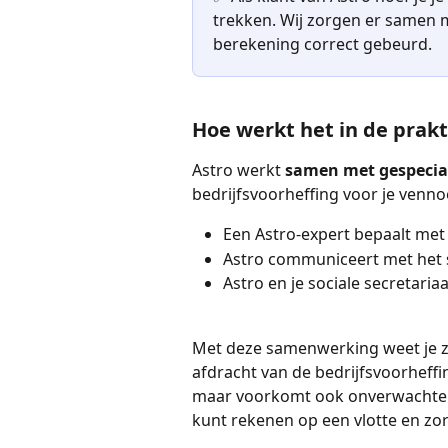
trekken. Wij zorgen er samen me
berekening correct gebeurd.
Hoe werkt het in de prakt
Astro werkt 
samen met gespecial
bedrijfsvoorheffing voor je venno
Een Astro-expert bepaalt met j
Astro communiceert met het s
Astro en je sociale secretaria
Met deze samenwerking weet je zek
afdracht van de bedrijfsvoorheffing a
maar voorkomt ook onverwachte pr
kunt rekenen op een vlotte en zor