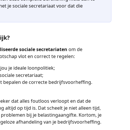
t je sociale secretariaat voor dat die 
ijk?
iseerde sociale secretariaten
 om de 
otschap vlot en correct te regelen:
ou je ideale loonpolitiek;
ociale secretariaat;
at bepalen de correcte bedrijfsvoorheffing.
er dat alles foutloos verloopt en dat de 
ltijd op tijd is. Dat scheelt je niet alleen tijd, 
oblemen bij je belastingaangifte. Kortom, je 
geloze afhandeling van je bedrijfsvoorheffing.