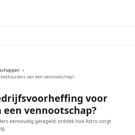
tschappen
r bestuurders van een vennootschap?
drijfsvoorheffing voor
n een vennootschap?
ders eenvoudig geregeld: ontdek hoe Astro zorgt
ng.