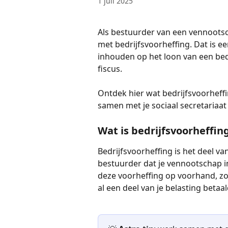
1 juli 2025
Als bestuurder van een vennootsch
met bedrijfsvoorheffing. Dat is e
inhouden op het loon van een bed
fiscus.
Ontdek hier wat bedrijfsvoorheffin
samen met je sociaal secretariaat
Wat is bedrijfsvoorheffin
Bedrijfsvoorheffing is het deel van
bestuurder dat je vennootschap in
deze voorheffing op voorhand, zod
al een deel van je belasting betaal