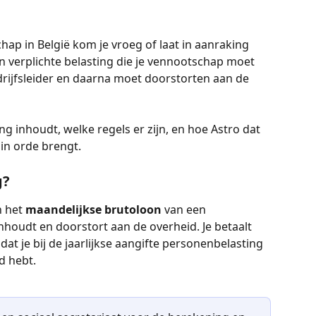
ap in België kom je vroeg of laat in aanraking 
en verplichte belasting die je vennootschap moet 
rijfsleider en daarna moet doorstorten aan de 
g inhoudt, welke regels er zijn, en hoe Astro dat 
 in orde brengt.
g?
 het 
maandelijkse brutoloon
 van een 
houdt en doorstort aan de overheid. Je betaalt 
at je bij de jaarlijkse aangifte personenbelasting 
d hebt.