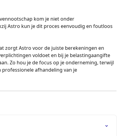
 vennootschap kom je niet onder 
zij Astro kun je dit proces eenvoudig en foutloos 
t zorgt Astro voor de juiste berekeningen en 
 verplichtingen voldoet en bij je belastingaangifte 
aan. Zo hou je de focus op je onderneming, terwijl 
 professionele afhandeling van je 