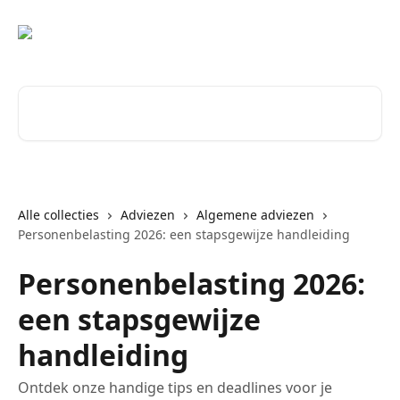
Naar de hoofdinhoud
Zoeken naar artikelen ...
Alle collecties
Adviezen
Algemene adviezen
Personenbelasting 2026: een stapsgewijze handleiding
Personenbelasting 2026:
een stapsgewijze
handleiding
Ontdek onze handige tips en deadlines voor je