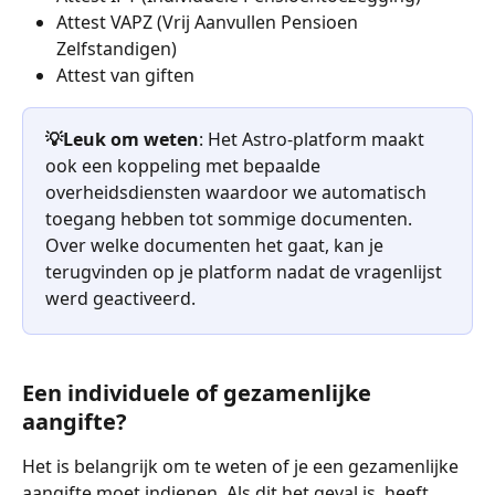
Attest VAPZ (Vrij Aanvullen Pensioen 
Zelfstandigen)
Attest van giften
💡Leuk om weten
: Het Astro-platform maakt 
ook een koppeling met bepaalde 
overheidsdiensten waardoor we automatisch 
toegang hebben tot sommige documenten. 
Over welke documenten het gaat, kan je 
terugvinden op je platform nadat de vragenlijst 
werd geactiveerd.
Een individuele of gezamenlijke 
aangifte?
Het is belangrijk om te weten of je een gezamenlijke 
aangifte moet indienen. Als dit het geval is, heeft 