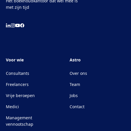
Het boekhoudkantoor dat wél mee is
met zijn tijd
Voor wie
Astro
Consultants
Over ons
Freelancers
Team
Vrije beroepen
Jobs
Medici
Contact
Management
vennootschap