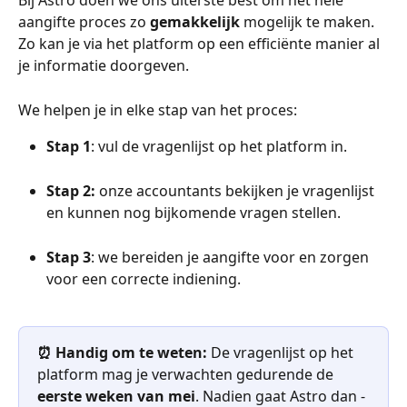
Bij Astro doen we ons uiterste best om het hele 
aangifte proces zo 
gemakkelijk
 mogelijk te maken. 
Zo kan je via het platform op een efficiënte manier al 
je informatie doorgeven.
We helpen je in elke stap van het proces:
Stap 1
: vul de vragenlijst op het platform in.
Stap 2:
 onze accountants bekijken je vragenlijst 
en kunnen nog bijkomende vragen stellen.
Stap 3
: we bereiden je aangifte voor en zorgen 
voor een correcte indiening.
⏰ Handig om te weten:
 De vragenlijst op het 
platform mag je verwachten gedurende de 
eerste weken van mei
. Nadien gaat Astro dan - 